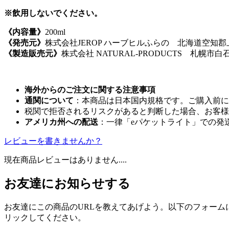
※飲用しないでください。
《内容量》
200ml
《発売元》
株式会社JEROP ハーブヒルふらの 北海道空知郡上富
《製造販売元》
株式会社 NATURAL-PRODUCTS 札幌市白
海外からのご注文に関する注意事項
通関について
：本商品は日本国内規格です。ご購入前に
税関で拒否されるリスクがあると判断した場合、お客様
アメリカ州への配送
：一律「eパケットライト」での発
レビューを書きませんか？
現在商品レビューはありません....
お友達にお知らせする
お友達にこの商品のURLを教えてあげよう。以下のフォーム
リックしてください。