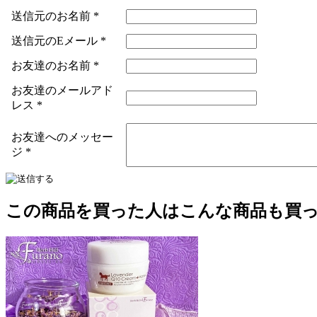
送信元のお名前
*
送信元のEメール
*
お友達のお名前
*
お友達のメールアド
レス
*
お友達へのメッセー
ジ
*
この商品を買った人はこんな商品も買