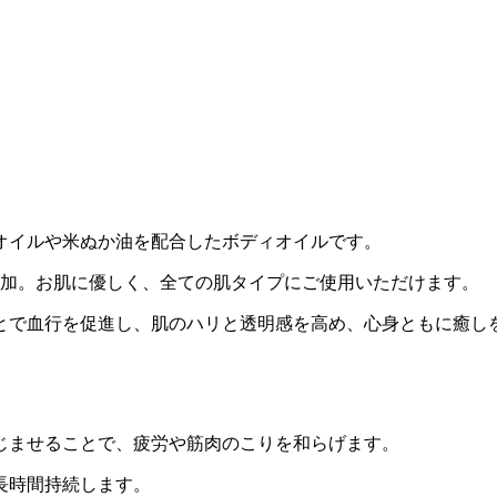
オイルや米ぬか油を配合したボディオイルです。
添加。お肌に優しく、全ての肌タイプにご使用いただけます。
とで血行を促進し、肌のハリと透明感を高め、心身ともに癒し
じませることで、疲労や筋肉のこりを和らげます。
長時間持続します。