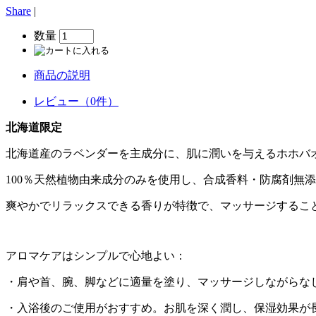
Share
|
数量
商品の説明
レビュー（0件）
北海道限定
北海道産のラベンダーを主成分に、肌に潤いを与えるホホバ
100％天然植物由来成分のみを使用し、合成香料・防腐剤無
爽やかでリラックスできる香りが特徴で、マッサージするこ
アロマケアはシンプルで心地よい：
・肩や首、腕、脚などに適量を塗り、マッサージしながらな
・入浴後のご使用がおすすめ。お肌を深く潤し、保湿効果が