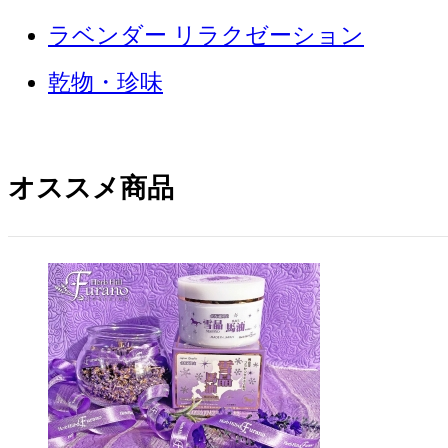
ラベンダー リラクゼーション
乾物・珍味
オススメ商品