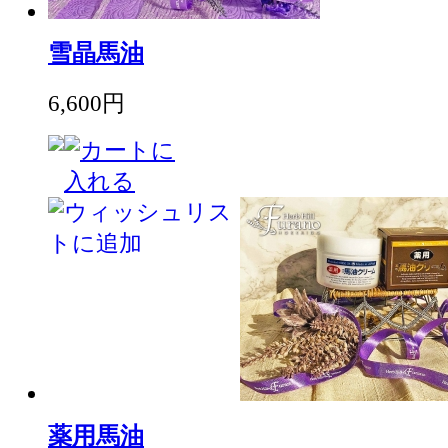
雪晶馬油
6,600円
薬用馬油