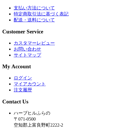
支払い方法について
特定商取引法に基づく表記
配送・送料について
Customer Service
カスタマーレビュー
お問い合わせ
サイトマップ
My Account
ログイン
マイアカウント
注文履歴
Contact Us
ハーブヒルふらの
〒071-0500
空知郡上富良野町2222-2